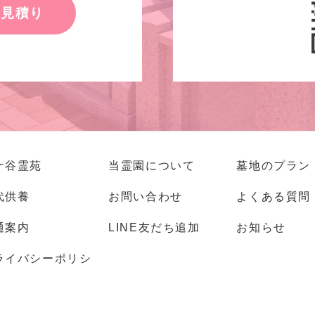
お見積り
ケ谷霊苑
当霊園について
墓地のプラン
代供養
お問い合わせ
よくある質問
通案内
LINE友だち追加
お知らせ
ライバシーポリシ