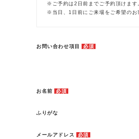
※ご予約は2日前までご予約頂けます
※当日、1日前にご来場をご希望のお客様
お問い合わせ項目
必須
お名前
必須
ふりがな
メールアドレス
必須