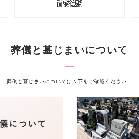
葬儀と墓じまいについて
葬儀と墓じまいについては以下をご確認ください。